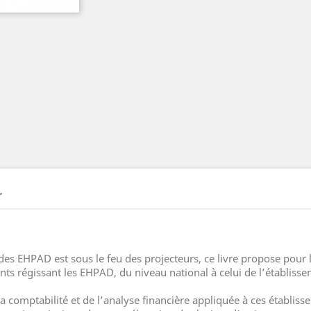
r
es EHPAD est sous le feu des projecteurs, ce livre propose pour l
ts régissant les EHPAD, du niveau national à celui de l’établisse
 comptabilité et de l’analyse financière appliquée à ces établisse