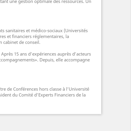
ttant une gestion optimale des ressources. Un
nts sanitaires et médico-sociaux (Universités
s et financiers réglementaires, la
n cabinet de conseil.
 Après 15 ans d’expériences auprès d’acteurs
S Accompagnements». Depuis, elle accompagne
tre de Conférences hors classe à l’Université
ésident du Comité d’Experts Financiers de la