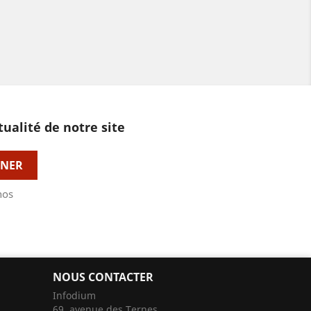
tualité de notre site
nos
NOUS CONTACTER
Infodium
69, avenue des Ternes