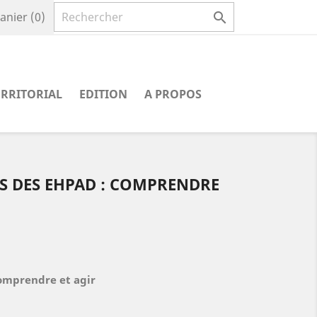

anier
(0)
ERRITORIAL
EDITION
A PROPOS
S DES EHPAD : COMPRENDRE
omprendre et agir