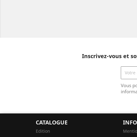
Inscrivez-vous et so
Vous po
informa
CATALOGUE
INFO
Edition
Mentio