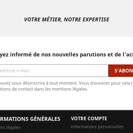
VOTRE MÉTIER, NOTRE EXPERTISE
yez informé de nos nouvelles parutions et de l'ac
uvez vous désinscrire à tout moment. Vous trouverez pour cela 
tions de contact dans les mentions légales.
RMATIONS GÉNÉRALES
VOTRE COMPTE
Informations personnelles
ns légales