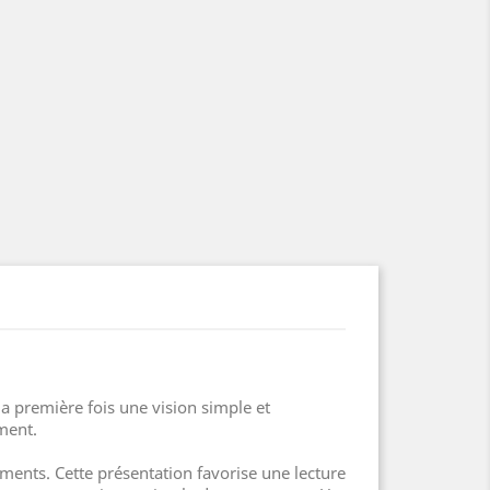
a première fois une vision simple et
ment.
ments. Cette présentation favorise une lecture