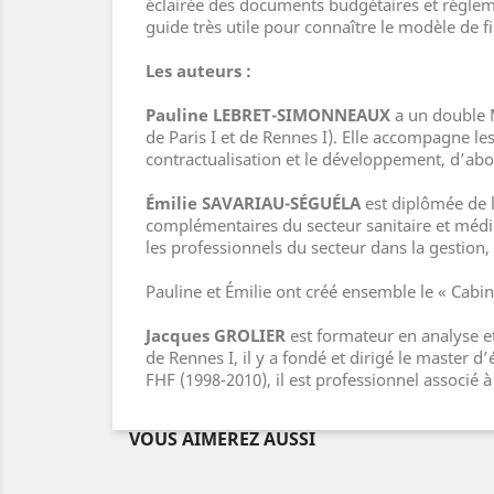
éclairée des documents budgétaires et réglem
guide très utile pour connaître le modèle de 
Les auteurs :
Pauline LEBRET-SIMONNEAUX
a un double M
de Paris I et de Rennes I). Elle accompagne l
contractualisation et le développement, d’abor
Émilie SAVARIAU-SÉGUÉLA
est diplômée de l
complémentaires du secteur sanitaire et médi
les professionnels du secteur dans la gestion,
Pauline et Émilie ont créé ensemble le « Cabi
Jacques GROLIER
est formateur en analyse et
de Rennes I, il y a fondé et dirigé le master 
FHF (1998-2010), il est professionnel associé 
VOUS AIMEREZ AUSSI