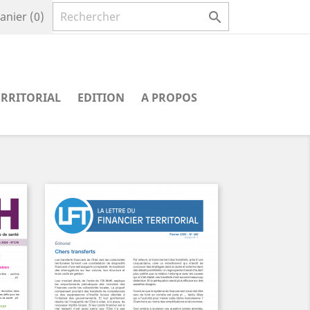

anier
(0)
ERRITORIAL
EDITION
A PROPOS