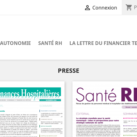
shopping_cart

P
Connexion
AUTONOMIE
SANTÉ RH
LA LETTRE DU FINANCIER T
PRESSE